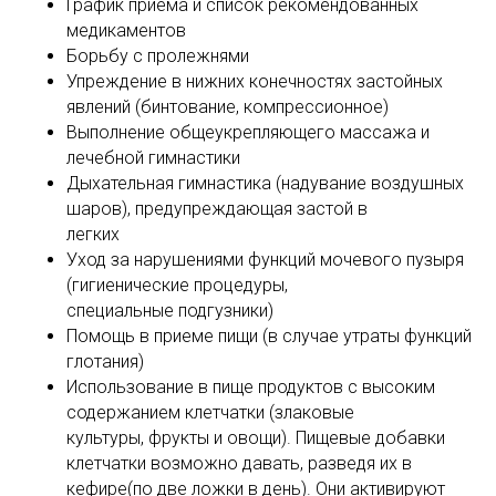
График приема и список рекомендованных
медикаментов
Борьбу с пролежнями
Упреждение в нижних конечностях застойных
явлений (бинтование, компрессионное)
Выполнение общеукрепляющего массажа и
лечебной гимнастики
Дыхательная гимнастика (надувание воздушных
шаров), предупреждающая застой в
легких
Уход за нарушениями функций мочевого пузыря
(гигиенические процедуры,
специальные подгузники)
Помощь в приеме пищи (в случае утраты функций
глотания)
Использование в пище продуктов с высоким
содержанием клетчатки (злаковые
культуры, фрукты и овощи). Пищевые добавки
клетчатки возможно давать, разведя их в
кефире(по две ложки в день). Они активируют