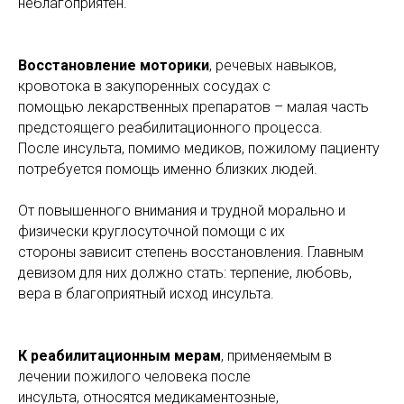
неблагоприятен.
Восстановление моторики
, речевых навыков,
кровотока в закупоренных сосудах с
помощью лекарственных препаратов – малая часть
предстоящего реабилитационного процесса.
После инсульта, помимо медиков, пожилому пациенту
потребуется помощь именно близких людей.
От повышенного внимания и трудной морально и
физически круглосуточной помощи с их
стороны зависит степень восстановления. Главным
девизом для них должно стать: терпение, любовь,
вера в благоприятный исход инсульта.
К реабилитационным мера
м
, применяемым в
лечении пожилого человека после
инсульта, относятся медикаментозные,