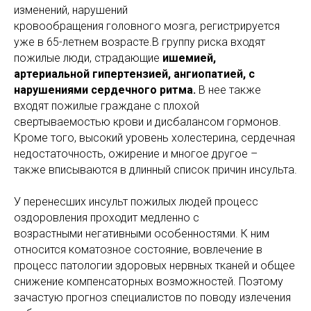
изменений, нарушений
кровообращения головного мозга, регистрируется
уже в 65-летнем возрасте.В группу риска входят
пожилые люди, страдающие
ишемией,
артериальной гипертензией, ангиопатией, с
нарушениями сердечного ритма.
В нее также
входят пожилые граждане с плохой
свертываемостью крови и дисбалансом гормонов.
Кроме того, высокий уровень холестерина, сердечная
недостаточность, ожирение и многое другое –
также вписываются в длинный список причин инсульта.
У перенесших инсульт пожилых людей процесс
оздоровления проходит медленно с
возрастными негативными особенностями. К ним
относится коматозное состояние, вовлечение в
процесс патологии здоровых нервных тканей и общее
снижение компенсаторных возможностей. Поэтому
зачастую прогноз специалистов по поводу излечения