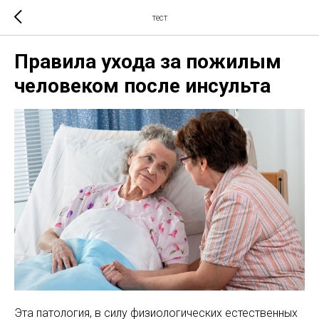
тест
Правила ухода за пожилым
человеком после инсульта
Эта патология, в силу физиологических естественных