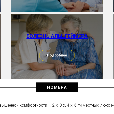
БОЛЕЗНЬ АЛЬЦГЕЙМЕРА
Подробнее
НОМЕРА
шенной комфортности 1, 2-х, 3-х, 4-х, 6-ти местных, люкс 