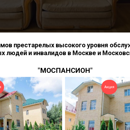
омов престарелых высокого уровня обслу
х людей и инвалидов в Москве и Московс
"МОСПАНСИОН"
я
Акция