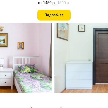
от 1450
р.
1590
р.
Подробнее