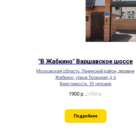
"В Жабкино"
Варшавское шоссе
Московская область, Ленинский район, деревня
Жабкино, улица Троицкая, д. 6
Вместимость: 35 человек
1900
р.
1700
р.
Подробнее