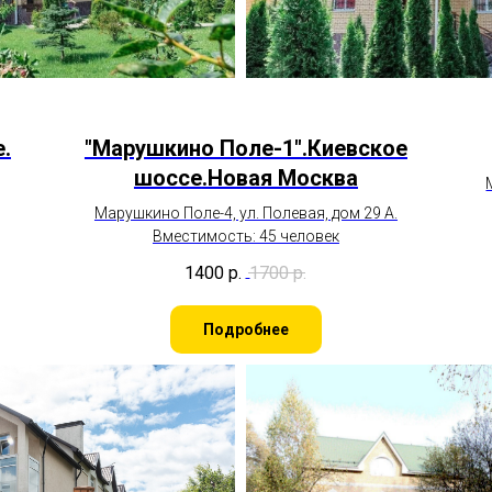
е
.
"Марушкино Поле-1".
Киевское
шоссе
.Новая Москва
Марушкино Поле-4, ул. Полевая, дом 29 А.
Вместимость: 45 человек
1400
р.
1700
р.
Подробнее