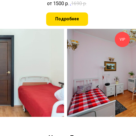
от 1500
р.
1690
р.
Подробнее
VIP