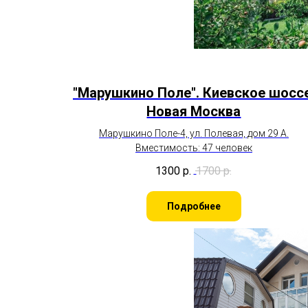
"Марушкино Поле".
Киевское шосс
Новая Москва
Марушкино Поле-4, ул. Полевая, дом 29 А.
Вместимость: 47 человек
1300
р.
1700
р.
Подробнее