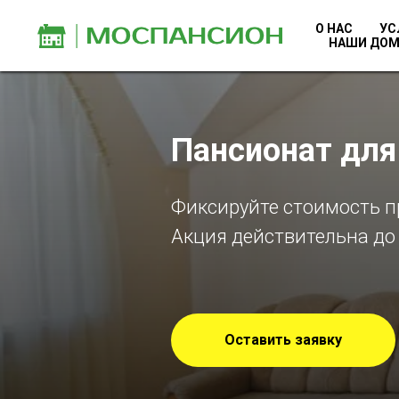
О НАС
УС
НАШИ ДО
Пансионат дл
Фиксируйте стоимость п
Акция действительна до 3
Оставить заявку