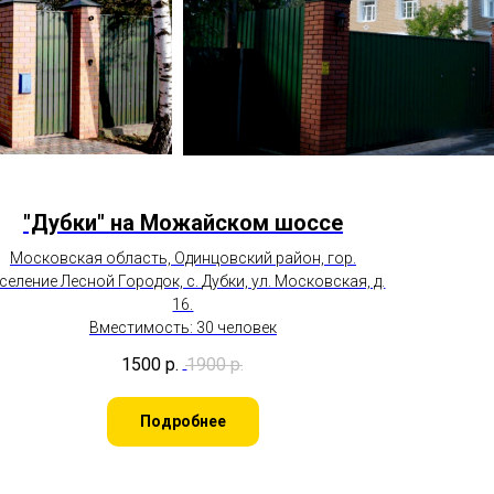
"Дубки"
на Можайском шоссе
Московская область, Одинцовский район, гор.
селение Лесной Городок, с. Дубки, ул. Московская, д.
16.
Вместимость: 30 человек
1500
р.
1900
р.
Подробнее