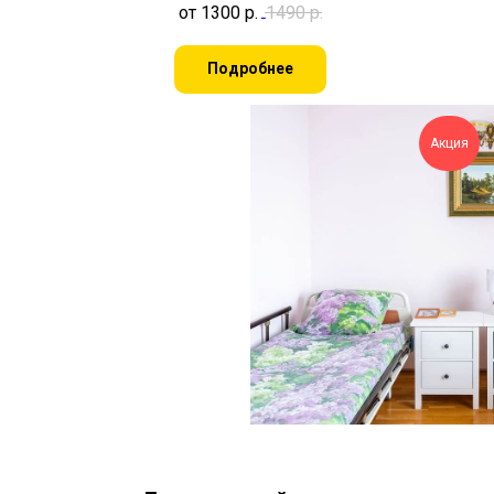
от 1300
р.
1490
р.
Подробнее
Акция