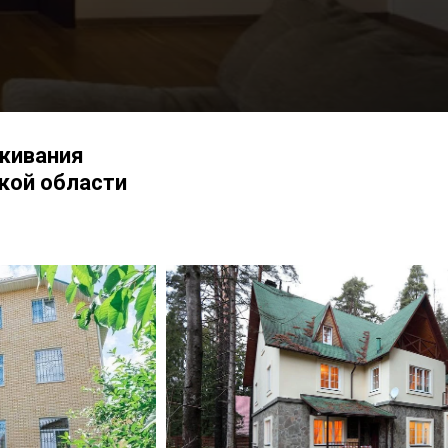
живания
кой области